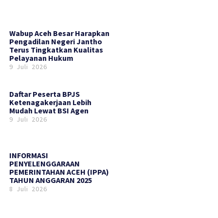
Wabup Aceh Besar Harapkan
Pengadilan Negeri Jantho
Terus Tingkatkan Kualitas
Pelayanan Hukum
9 Juli 2026
Daftar Peserta BPJS
Ketenagakerjaan Lebih
Mudah Lewat BSI Agen
9 Juli 2026
INFORMASI
PENYELENGGARAAN
PEMERINTAHAN ACEH (IPPA)
TAHUN ANGGARAN 2025
8 Juli 2026