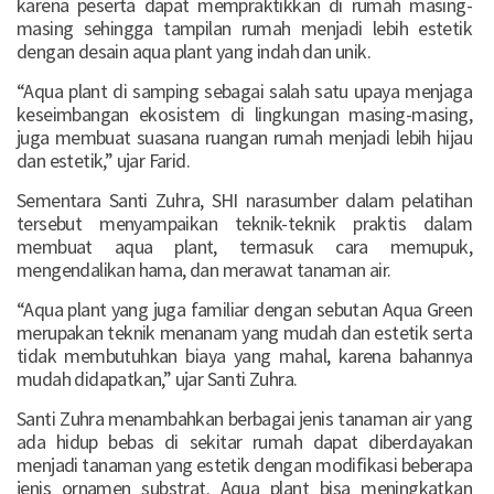
karena peserta dapat mempraktikkan di rumah masing-
masing sehingga tampilan rumah menjadi lebih estetik
dengan desain aqua plant yang indah dan unik.
“Aqua plant di samping sebagai salah satu upaya menjaga
keseimbangan ekosistem di lingkungan masing-masing,
juga membuat suasana ruangan rumah menjadi lebih hijau
dan estetik,” ujar Farid.
Sementara Santi Zuhra, SHI narasumber dalam pelatihan
tersebut menyampaikan teknik-teknik praktis dalam
membuat aqua plant, termasuk cara memupuk,
mengendalikan hama, dan merawat tanaman air.
“Aqua plant yang juga familiar dengan sebutan Aqua Green
merupakan teknik menanam yang mudah dan estetik serta
tidak membutuhkan biaya yang mahal, karena bahannya
mudah didapatkan,” ujar Santi Zuhra.
Santi Zuhra menambahkan berbagai jenis tanaman air yang
ada hidup bebas di sekitar rumah dapat diberdayakan
menjadi tanaman yang estetik dengan modifikasi beberapa
jenis ornamen substrat. Aqua plant bisa meningkatkan