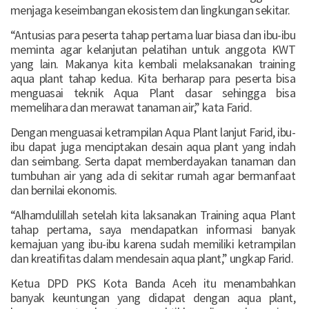
menjaga keseimbangan ekosistem dan lingkungan sekitar.
“Antusias para peserta tahap pertama luar biasa dan ibu-ibu
meminta agar kelanjutan pelatihan untuk anggota KWT
yang lain. Makanya kita kembali melaksanakan training
aqua plant tahap kedua. Kita berharap para peserta bisa
menguasai teknik Aqua Plant dasar sehingga bisa
memelihara dan merawat tanaman air,” kata Farid.
Dengan menguasai ketrampilan Aqua Plant lanjut Farid, ibu-
ibu dapat juga menciptakan desain aqua plant yang indah
dan seimbang. Serta dapat memberdayakan tanaman dan
tumbuhan air yang ada di sekitar rumah agar bermanfaat
dan bernilai ekonomis.
“Alhamdulillah setelah kita laksanakan Training aqua Plant
tahap pertama, saya mendapatkan informasi banyak
kemajuan yang ibu-ibu karena sudah memiliki ketrampilan
dan kreatifitas dalam mendesain aqua plant,” ungkap Farid.
Ketua DPD PKS Kota Banda Aceh itu menambahkan
banyak keuntungan yang didapat dengan aqua plant,