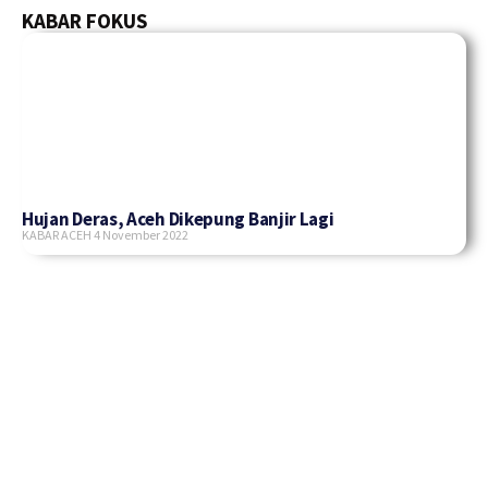
KABAR FOKUS
Hujan Deras, Aceh Dikepung Banjir Lagi
KABAR ACEH
4 November 2022