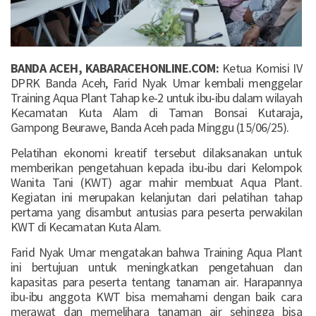
BANDA ACEH, KABARACEHONLINE.COM:
Ketua Komisi IV
DPRK Banda Aceh, Farid Nyak Umar kembali menggelar
Training Aqua Plant Tahap ke-2 untuk ibu-ibu dalam wilayah
Kecamatan Kuta Alam di Taman Bonsai Kutaraja,
Gampong Beurawe, Banda Aceh pada Minggu (15/06/25).
Pelatihan ekonomi kreatif tersebut dilaksanakan untuk
memberikan pengetahuan kepada ibu-ibu dari Kelompok
Wanita Tani (KWT) agar mahir membuat Aqua Plant.
Kegiatan ini merupakan kelanjutan dari pelatihan tahap
pertama yang disambut antusias para peserta perwakilan
KWT di Kecamatan Kuta Alam.
Farid Nyak Umar mengatakan bahwa Training Aqua Plant
ini bertujuan untuk meningkatkan pengetahuan dan
kapasitas para peserta tentang tanaman air. Harapannya
ibu-ibu anggota KWT bisa memahami dengan baik cara
merawat dan memelihara tanaman air sehingga bisa