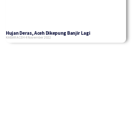
Hujan Deras, Aceh Dikepung Banjir Lagi
KABAR ACEH
4 November 2022