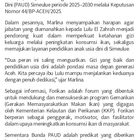
Dini (PAUD) Simeulue periode 2025–2030 melalui Keputusan
Nomor 44/BP-ACEH/2025.
Dalam pesannya, Marlina menyampaikan harapan agar
jabatan yang diamanahkan kepada Lulu El Zahrah menjadi
pendorong kuat dalam memperkuat ketahanan gizi
keluarga melalui peningkatan konsumsi ikan, sekaligus
memajukan layanan pendidikan anak usia dini di Simeulue.
“Dua peran ini saling menguatkan. Gizi yang baik dan
pendidikan usia dini adalah pondasi masa depan generasi
Aceh. Kita percaya ibu Lulu mampu menjalankan keduanya
dengan penuh dedikasi,” ujar Marlina.
Sebagai informasi, Forikan adalah forum yang dibentuk
untuk mendukung dan mensukseskan program Gemarikan
(Gerakan Memasyarakatkan Makan Ikan) yang digagas
oleh Kementerian Kelautan dan Perikanan (KKP). Forikan
berperan sebagai penggerak, motivator, dan fasilitator
dalam upaya meningkatkan konsumsi ikan di masyarakat.
Sementara Bunda PAUD adalah predikat yang diberikan