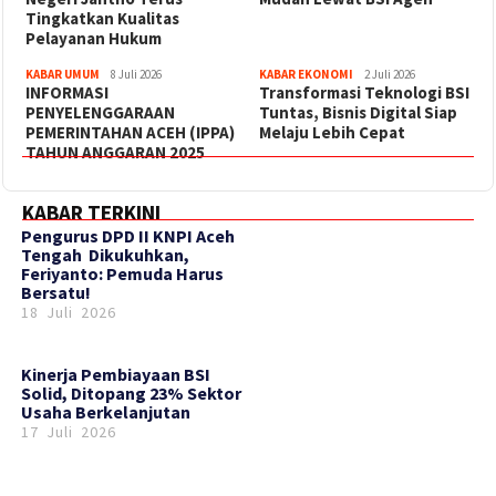
Tingkatkan Kualitas
Pelayanan Hukum
KABAR UMUM
8 Juli 2026
KABAR EKONOMI
2 Juli 2026
INFORMASI
Transformasi Teknologi BSI
PENYELENGGARAAN
Tuntas, Bisnis Digital Siap
PEMERINTAHAN ACEH (IPPA)
Melaju Lebih Cepat
TAHUN ANGGARAN 2025
KABAR TERKINI
‎Pengurus DPD II KNPI Aceh
Tengah Dikukuhkan,
Feriyanto: Pemuda Harus
Bersatu!
18 Juli 2026
Kinerja Pembiayaan BSI
Solid, Ditopang 23% Sektor
Usaha Berkelanjutan
17 Juli 2026