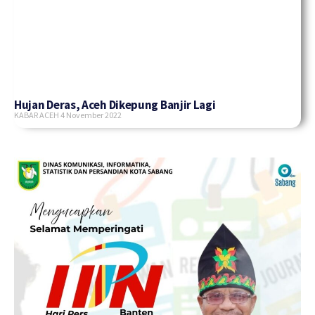
Hujan Deras, Aceh Dikepung Banjir Lagi
KABAR ACEH
4 November 2022