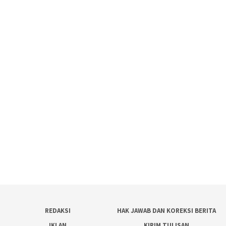
REDAKSI
HAK JAWAB DAN KOREKSI BERITA
IKLAN
KIRIM TULISAN