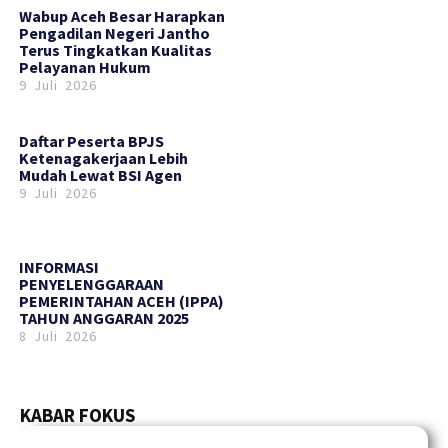
Wabup Aceh Besar Harapkan
Pengadilan Negeri Jantho
Terus Tingkatkan Kualitas
Pelayanan Hukum
9 Juli 2026
Daftar Peserta BPJS
Ketenagakerjaan Lebih
Mudah Lewat BSI Agen
9 Juli 2026
INFORMASI
PENYELENGGARAAN
PEMERINTAHAN ACEH (IPPA)
TAHUN ANGGARAN 2025
8 Juli 2026
KABAR FOKUS