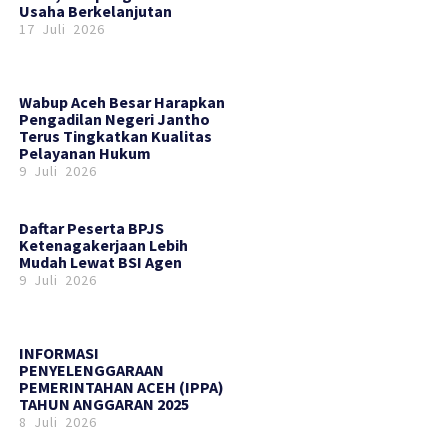
Usaha Berkelanjutan
17 Juli 2026
Wabup Aceh Besar Harapkan
Pengadilan Negeri Jantho
Terus Tingkatkan Kualitas
Pelayanan Hukum
9 Juli 2026
Daftar Peserta BPJS
Ketenagakerjaan Lebih
Mudah Lewat BSI Agen
9 Juli 2026
INFORMASI
PENYELENGGARAAN
PEMERINTAHAN ACEH (IPPA)
TAHUN ANGGARAN 2025
8 Juli 2026