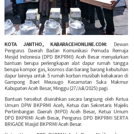
KOTA JANTHO, KABARACEHONLINE.COM:
Dewan
Pengurus Daerah Badan Komunikasi Pemuda Remaja
Mesjid Indonesia (DPD BKPRMI) Aceh Besar menyalurkan
bantuan berupa perlengkapan alat dapur rumah tangga
berupa kompor gas, kosmos dan barang barang kebutuhan
dapur lainnya untuk 5 rumah korban musibah kebakaran di
Gampong Baet Meusugo Kecamatan Suka Makmur
Kabupaten Aceh Besar, Minggu (27/Juli/2025) pagi.
Bantuan tersebut diserahkan secara langsung oleh Ketua
Umum DPW BKPRMI Aceh, Ketua dan Sekretaris Majelis
Pertimbangan Daerah (MPD) Aceh Besar, Ketua Umum
DPD BKPRMI Aceh Besar, Pengurus DPD BKPRMI SERTA
BRIGADE Masjid BKPRMI Aceh Besar.