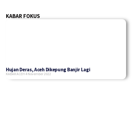
KABAR FOKUS
Hujan Deras, Aceh Dikepung Banjir Lagi
KABAR ACEH
4 November 2022