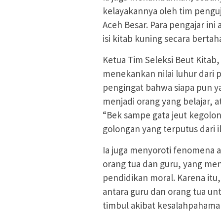
kelayakannya oleh tim penguji
Aceh Besar. Para pengajar i
isi kitab kuning secara bertah
Ketua Tim Seleksi Beut Kitab
menekankan nilai luhur dari p
pengingat bahwa siapa pun 
menjadi orang yang belajar, 
“Bek sampe gata jeut kegolo
golongan yang terputus dari i
Ia juga menyoroti fenomena 
orang tua dan guru, yang me
pendidikan moral. Karena itu
antara guru dan orang tua u
timbul akibat kesalahpahama