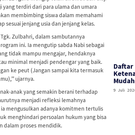
 yang terdiri dari para ulama dan umara
ni akan membimbing siswa dalam memahami
ap sesuai jenjang usia dan jenjang kelas.
, Tgk. Zulbahri, dalam sambutannya
rogram ini. Ia mengutip sabda Nabi sebagai
yang tidak mampu mengajar, hendaknya
atau minimal menjadi pendengar yang baik.
Daftar
ngan ke peut (Jangan sampai kita termasuk
Ketena
lmu),” ujarnya.
Mudah 
9 Juli 202
anak-anak yang semakin berani terhadap
nurutnya menjadi refleksi lemahnya
, ia mengusulkan adanya komitmen tertulis
ntuk menghindari persoalan hukum yang bisa
n dalam proses mendidik.