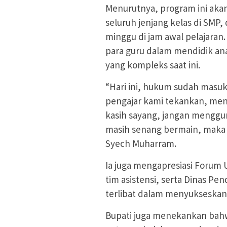
Menurutnya, program ini akan 
seluruh jenjang kelas di SMP,
minggu di jam awal pelajara
para guru dalam mendidik anak
yang kompleks saat ini.
“Hari ini, hukum sudah masuk
pengajar kami tekankan, me
kasih sayang, jangan menggu
masih senang bermain, maka 
Syech Muharram.
Ia juga mengapresiasi Forum
tim asistensi, serta Dinas Pe
terlibat dalam menyukseskan
Bupati juga menekankan bahw