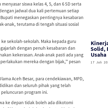
menyasar siswa kelas 4, 5, dan 6 SD serta
 dengan jadwal dua kali pertemuan setiap
n. Bupati menegaskan pentingnya kesabaran
-anak, terutama di tengah situasi sosial
 ke sekolah-sekolah. Maka kepada guru
Kinerj
ngajarlah dengan penuh kesabaran dan
Solid,
Usaha 
nakan kekerasan. Anak-anak pasti ada yang
perlakukan mereka dengan bijak,” pesan
17 Juli 20
 Ulama Aceh Besar, para cendekiawan, MPD,
ndidikan dan seluruh pihak yang telah
 peluncuran program ini.
a ke depan tidak boleh ada dikotomi