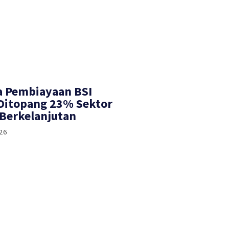
a Pembiayaan BSI
 Ditopang 23% Sektor
Berkelanjutan
26