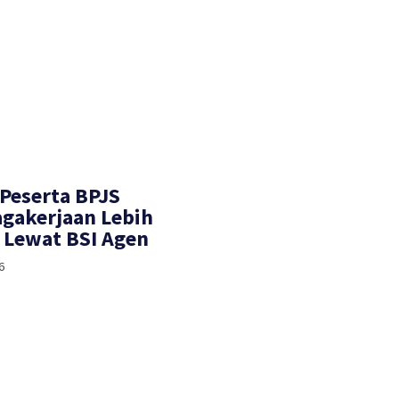
 Peserta BPJS
gakerjaan Lebih
Lewat BSI Agen
6