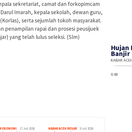
epala sekretariat, camat dan forkopimcam
Darul Imarah, kepala sekolah, dewan guru,
(Korlas), serta sejumlah tokoh masyarakat.
n penampilan rapai dan prosesi peusijuek
r) yang telah lulus seleksi. (Slm)
Hujan 
Banjir
KABAR ACE
R EKONOMI
17 Juli 2026
KABAR ACEH BESAR
9 Juli 2026