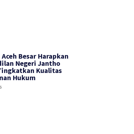
 Aceh Besar Harapkan
ilan Negeri Jantho
Tingkatkan Kualitas
anan Hukum
6