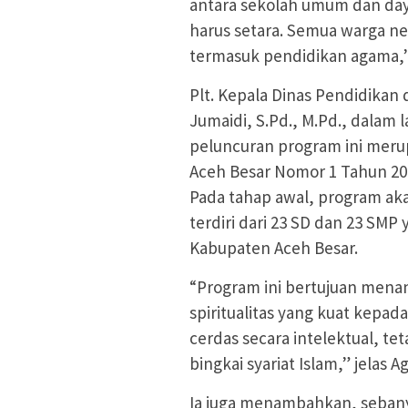
antara sekolah umum dan daya
harus setara. Semua warga ne
termasuk pendidikan agama,”
Plt. Kepala Dinas Pendidikan
Jumaidi, S.Pd., M.Pd., dala
peluncuran program ini mer
Aceh Besar Nomor 1 Tahun 20
Pada tahap awal, program aka
terdiri dari 23 SD dan 23 SMP
Kabupaten Aceh Besar.
“Program ini bertujuan menan
spiritualitas yang kuat kepada
cerdas secara intelektual, te
bingkai syariat Islam,” jelas A
Ia juga menambahkan, sebanya