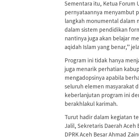
Sementara itu, Ketua Forum 
pernyataannya menyambut pos
langkah monumental dalam men
dalam sistem pendidikan form
nantinya juga akan belajar m
aqidah Islam yang benar,” jel
Program ini tidak hanya men
juga menarik perhatian kabup
mengadopsinya apabila berha
seluruh elemen masyarakat 
keberlanjutan program ini dem
berakhlakul karimah.
Turut hadir dalam kegiatan te
Jalil, Sekretaris Daerah Aceh 
DPRK Aceh Besar Ahmad Zainu