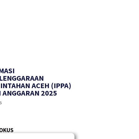
MASI
LENGGARAAN
INTAHAN ACEH (IPPA)
 ANGGARAN 2025
6
FOKUS