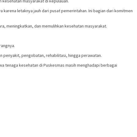
n kesehatan masyarakat di kepulauan.
a karena letaknya jauh dari pusat pemerintahan. Ini bagian dari komitmen
ara, meningkatkan, dan memulihkan kesehatan masyarakat.
erangnya.
penyakit, pengobatan, rehabilitasi, hingga perawatan.
ahwa tenaga kesehatan di Puskesmas masih menghadapi berbagai