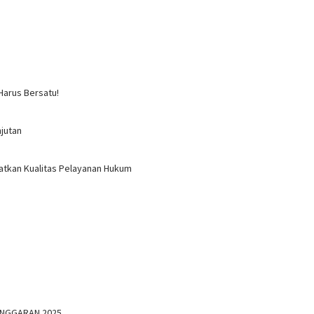
Harus Bersatu!
jutan
atkan Kualitas Pelayanan Hukum
ANGGARAN 2025