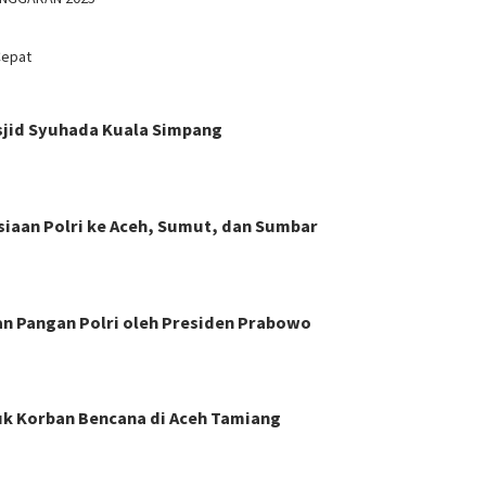
Cepat
asjid Syuhada Kuala Simpang
siaan Polri ke Aceh, Sumut, dan Sumbar
n Pangan Polri oleh Presiden Prabowo
k Korban Bencana di Aceh Tamiang