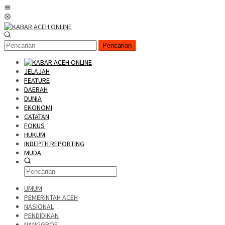
Pencarian
JELAJAH
FEATURE
DAERAH
DUNIA
EKONOMI
CATATAN
FOKUS
HUKUM
INDEPTH REPORTING
MUDA
UMUM
PEMERINTAH ACEH
NASIONAL
PENDIDIKAN
NANGGROE