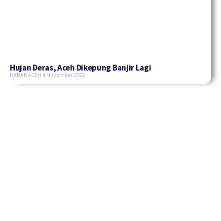
Hujan Deras, Aceh Dikepung Banjir Lagi
KABAR ACEH
4 November 2022