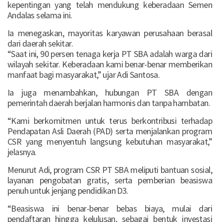
kepentingan yang telah mendukung keberadaan Semen
Andalas selama ini.
Ia menegaskan, mayoritas karyawan perusahaan berasal
dari daerah sekitar.
“Saat ini, 90 persen tenaga kerja PT SBA adalah warga dari
wilayah sekitar. Keberadaan kami benar-benar memberikan
manfaat bagi masyarakat,” ujar Adi Santosa.
Ia juga menambahkan, hubungan PT SBA dengan
pemerintah daerah berjalan harmonis dan tanpa hambatan.
“Kami berkomitmen untuk terus berkontribusi terhadap
Pendapatan Asli Daerah (PAD) serta menjalankan program
CSR yang menyentuh langsung kebutuhan masyarakat,”
jelasnya.
Menurut Adi, program CSR PT SBA meliputi bantuan sosial,
layanan pengobatan gratis, serta pemberian beasiswa
penuh untuk jenjang pendidikan D3.
“Beasiswa ini benar-benar bebas biaya, mulai dari
pendaftaran hingga kelulusan, sebagai bentuk investasi