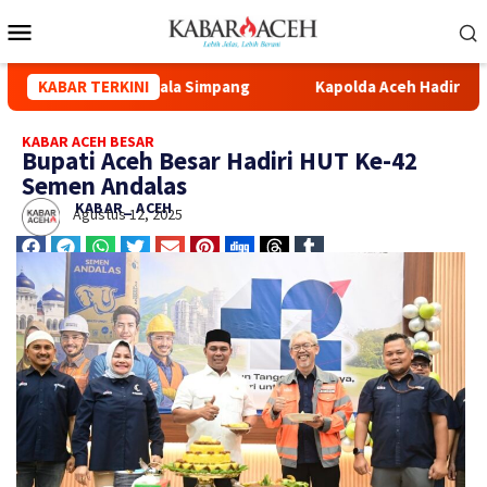
Masjid Syuhada Kuala Simpang
KABAR TERKINI
Kapolda Aceh Hadiri Pelep
KABAR ACEH BESAR
Bupati Aceh Besar Hadiri HUT Ke-42
Semen Andalas
KABAR_ ACEH
Agustus 12, 2025