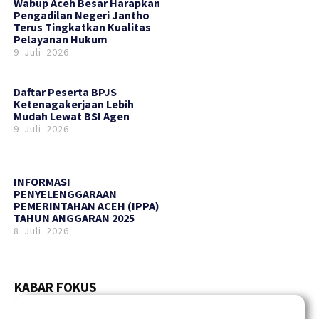
Wabup Aceh Besar Harapkan
Pengadilan Negeri Jantho
Terus Tingkatkan Kualitas
Pelayanan Hukum
9 Juli 2026
Daftar Peserta BPJS
Ketenagakerjaan Lebih
Mudah Lewat BSI Agen
9 Juli 2026
INFORMASI
PENYELENGGARAAN
PEMERINTAHAN ACEH (IPPA)
TAHUN ANGGARAN 2025
8 Juli 2026
KABAR FOKUS