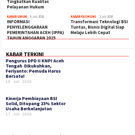
Tingkatkan Kualitas
Pelayanan Hukum
KABAR UMUM
8 Juli 2026
KABAR EKONOMI
2 Juli 2026
INFORMASI
Transformasi Teknologi BSI
PENYELENGGARAAN
Tuntas, Bisnis Digital Siap
PEMERINTAHAN ACEH (IPPA)
Melaju Lebih Cepat
TAHUN ANGGARAN 2025
KABAR TERKINI
‎Pengurus DPD II KNPI Aceh
Tengah Dikukuhkan,
Feriyanto: Pemuda Harus
Bersatu!
18 Juli 2026
Kinerja Pembiayaan BSI
Solid, Ditopang 23% Sektor
Usaha Berkelanjutan
17 Juli 2026