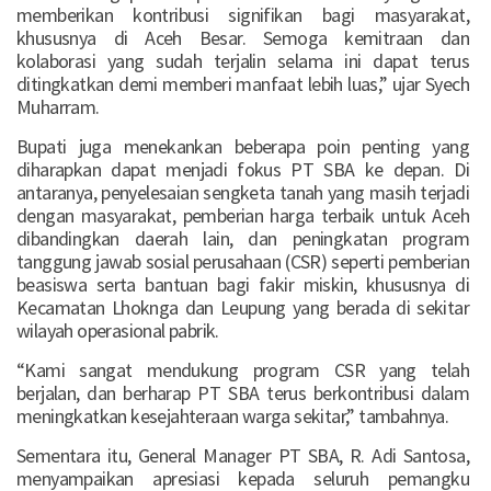
memberikan kontribusi signifikan bagi masyarakat,
khususnya di Aceh Besar. Semoga kemitraan dan
kolaborasi yang sudah terjalin selama ini dapat terus
ditingkatkan demi memberi manfaat lebih luas,” ujar Syech
Muharram.
Bupati juga menekankan beberapa poin penting yang
diharapkan dapat menjadi fokus PT SBA ke depan. Di
antaranya, penyelesaian sengketa tanah yang masih terjadi
dengan masyarakat, pemberian harga terbaik untuk Aceh
dibandingkan daerah lain, dan peningkatan program
tanggung jawab sosial perusahaan (CSR) seperti pemberian
beasiswa serta bantuan bagi fakir miskin, khususnya di
Kecamatan Lhoknga dan Leupung yang berada di sekitar
wilayah operasional pabrik.
“Kami sangat mendukung program CSR yang telah
berjalan, dan berharap PT SBA terus berkontribusi dalam
meningkatkan kesejahteraan warga sekitar,” tambahnya.
Sementara itu, General Manager PT SBA, R. Adi Santosa,
menyampaikan apresiasi kepada seluruh pemangku