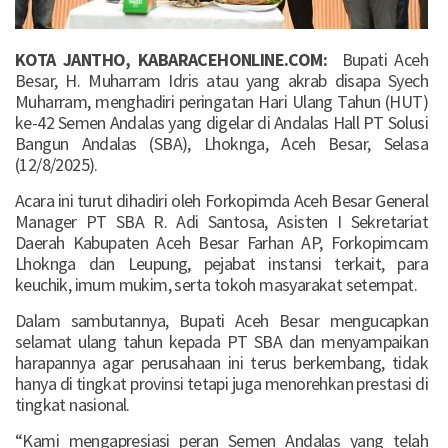
KOTA JANTHO, KABARACEHONLINE.COM:
Bupati Aceh
Besar, H. Muharram Idris atau yang akrab disapa Syech
Muharram, menghadiri peringatan Hari Ulang Tahun (HUT)
ke-42 Semen Andalas yang digelar di Andalas Hall PT Solusi
Bangun Andalas (SBA), Lhoknga, Aceh Besar, Selasa
(12/8/2025).
Acara ini turut dihadiri oleh Forkopimda Aceh Besar General
Manager PT SBA R. Adi Santosa, Asisten I Sekretariat
Daerah Kabupaten Aceh Besar Farhan AP, Forkopimcam
Lhoknga dan Leupung, pejabat instansi terkait, para
keuchik, imum mukim, serta tokoh masyarakat setempat.
Dalam sambutannya, Bupati Aceh Besar mengucapkan
selamat ulang tahun kepada PT SBA dan menyampaikan
harapannya agar perusahaan ini terus berkembang, tidak
hanya di tingkat provinsi tetapi juga menorehkan prestasi di
tingkat nasional.
“Kami mengapresiasi peran Semen Andalas yang telah