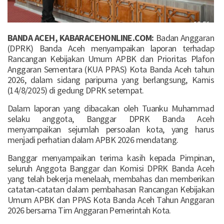
BANDA ACEH, KABARACEHONLINE.COM:
Badan Anggaran
(DPRK) Banda Aceh menyampaikan laporan terhadap
Rancangan Kebijakan Umum APBK dan Prioritas Plafon
Anggaran Sementara (KUA PPAS) Kota Banda Aceh tahun
2026, dalam sidang paripurna yang berlangsung, Kamis
(14/8/2025) di gedung DPRK setempat.
Dalam laporan yang dibacakan oleh Tuanku Muhammad
selaku anggota, Banggar DPRK Banda Aceh
menyampaikan sejumlah persoalan kota, yang harus
menjadi perhatian dalam APBK 2026 mendatang.
Banggar menyampaikan terima kasih kepada Pimpinan,
seluruh Anggota Banggar dan Komisi DPRK Banda Aceh
yang telah bekerja menelaah, membahas dan memberikan
catatan-catatan dalam pembahasan Rancangan Kebijakan
Umum APBK dan PPAS Kota Banda Aceh Tahun Anggaran
2026 bersama Tim Anggaran Pemerintah Kota.