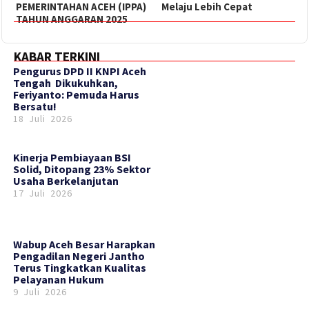
PEMERINTAHAN ACEH (IPPA)
Melaju Lebih Cepat
TAHUN ANGGARAN 2025
KABAR TERKINI
‎Pengurus DPD II KNPI Aceh
Tengah Dikukuhkan,
Feriyanto: Pemuda Harus
Bersatu!
18 Juli 2026
Kinerja Pembiayaan BSI
Solid, Ditopang 23% Sektor
Usaha Berkelanjutan
17 Juli 2026
Wabup Aceh Besar Harapkan
Pengadilan Negeri Jantho
Terus Tingkatkan Kualitas
Pelayanan Hukum
9 Juli 2026