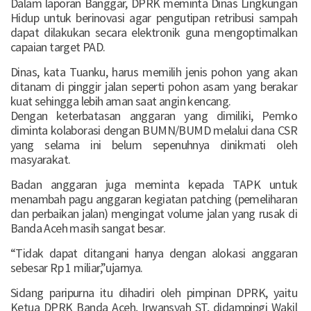
Dalam laporan Banggar, DPRK meminta Dinas Lingkungan
Hidup untuk berinovasi agar pengutipan retribusi sampah
dapat dilakukan secara elektronik guna mengoptimalkan
capaian target PAD.
Dinas, kata Tuanku, harus memilih jenis pohon yang akan
ditanam di pinggir jalan seperti pohon asam yang berakar
kuat sehingga lebih aman saat angin kencang.
Dengan keterbatasan anggaran yang dimiliki, Pemko
diminta kolaborasi dengan BUMN/BUMD melalui dana CSR
yang selama ini belum sepenuhnya dinikmati oleh
masyarakat.
Badan anggaran juga meminta kepada TAPK untuk
menambah pagu anggaran kegiatan patching (pemeliharan
dan perbaikan jalan) mengingat volume jalan yang rusak di
Banda Aceh masih sangat besar.
“Tidak dapat ditangani hanya dengan alokasi anggaran
sebesar Rp 1 miliar,”ujarnya.
Sidang paripurna itu dihadiri oleh pimpinan DPRK, yaitu
Ketua DPRK Banda Aceh, Irwansyah ST, didampingi Wakil