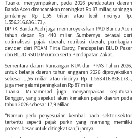
Tuanku menyampaikan, pada 2026 pendapatan daerah
Banda Aceh direncanakan meningkat Rp 87 miliar, sehingga
jumlahnya Rp 1,55 triliun atau lebih rincinya Rp.
1.556.216.836.173,-.
DPRK Banda Aceh juga memproyeksikan PAD Banda Aceh
tahun depan Rp 440 miliar. Sumbernya berasal dari
optimalisasi pajak daerah, retribusi daerah, pembagian
deviden dari PDAM Tirta Daroy, Pendapatan BLUD Pasar
dan BLUD RSUD Meuraxa serta Pendapatan Zakat.
Sementara dalam Rancangan KUA dan PPAS Tahun 2026,
untuk belanja daerah tahun anggaran 2026 diproyeksikan
sebesar 1,56 miliar atau rincinya Rp. 1.563.416.836.173,-,
juga mengalami peningkatan Rp 87 miliar.
Tuanku Muhammad juga menyampaikan keputusan
Banggar, yang sepakat akan kenaikan pajak daerah pada
tahun 2026 sebesar 17,9 Miliar.
“Namun perlu penyesuaian kembali pada sektor-sektor
tertentu seperti pajak parkir yang memang memiliki
potensi besar untuk ditingkatkan,”ujarnya.