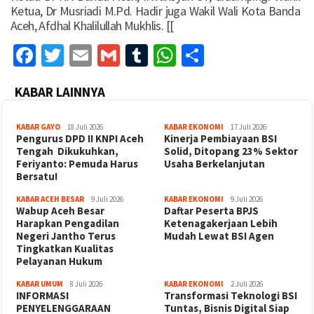
Ketua, Dr Musriadi M.Pd. Hadir juga Wakil Wali Kota Banda
Aceh, Afdhal Khalilullah Mukhlis. [[
Facebook
Twitter
Email
Gmail
Tumblr
WhatsApp
Share
KABAR LAINNYA
KABAR GAYO
18 Juli 2026
KABAR EKONOMI
17 Juli 2026
‎Pengurus DPD II KNPI Aceh
Kinerja Pembiayaan BSI
Tengah Dikukuhkan,
Solid, Ditopang 23% Sektor
Feriyanto: Pemuda Harus
Usaha Berkelanjutan
Bersatu!
KABAR ACEH BESAR
9 Juli 2026
KABAR EKONOMI
9 Juli 2026
Wabup Aceh Besar
Daftar Peserta BPJS
Harapkan Pengadilan
Ketenagakerjaan Lebih
Negeri Jantho Terus
Mudah Lewat BSI Agen
Tingkatkan Kualitas
Pelayanan Hukum
KABAR UMUM
8 Juli 2026
KABAR EKONOMI
2 Juli 2026
INFORMASI
Transformasi Teknologi BSI
PENYELENGGARAAN
Tuntas, Bisnis Digital Siap