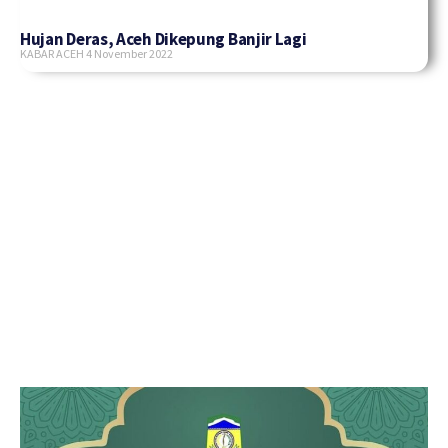
Hujan Deras, Aceh Dikepung Banjir Lagi
KABAR ACEH
4 November 2022