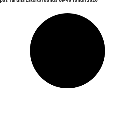
pas Taruna Latsitardanus ke-46 Tahun 2026