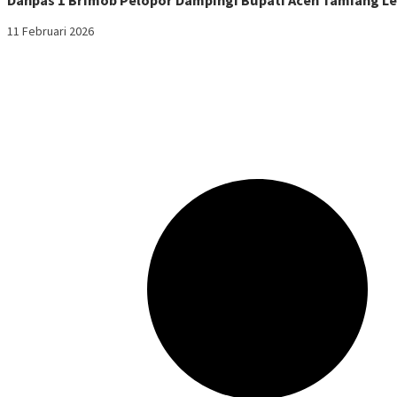
Danpas 1 Brimob Pelopor Dampingi Bupati Aceh Tamiang Le
11 Februari 2026