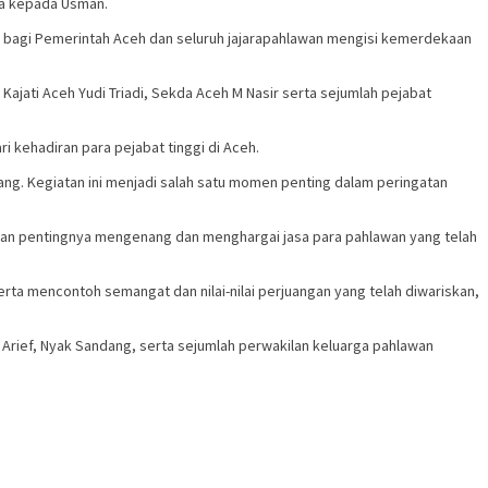
ta kepada Usman.
an bagi Pemerintah Aceh dan seluruh jajarapahlawan mengisi kemerdekaan
Kajati Aceh Yudi Triadi, Sekda Aceh M Nasir serta sejumlah pejabat
kehadiran para pejabat tinggi di Aceh.
ng. Kegiatan ini menjadi salah satu momen penting dalam peringatan
kan pentingnya mengenang dan menghargai jasa para pahlawan yang telah
ta mencontoh semangat dan nilai-nilai perjuangan yang telah diwariskan,
 Arief, Nyak Sandang, serta sejumlah perwakilan keluarga pahlawan