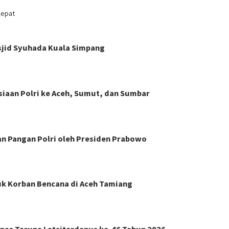
Cepat
asjid Syuhada Kuala Simpang
siaan Polri ke Aceh, Sumut, dan Sumbar
n Pangan Polri oleh Presiden Prabowo
k Korban Bencana di Aceh Tamiang