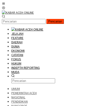
Pencarian
JELAJAH
FEATURE
DAERAH
DUNIA
EKONOMI
CATATAN
FOKUS
HUKUM
INDEPTH REPORTING
MUDA
UMUM
PEMERINTAH ACEH
NASIONAL
PENDIDIKAN
NANGGROE