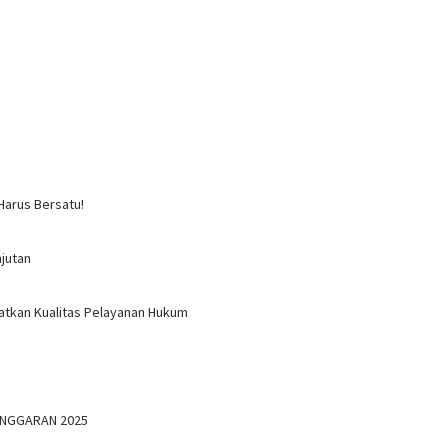
Harus Bersatu!
jutan
atkan Kualitas Pelayanan Hukum
ANGGARAN 2025