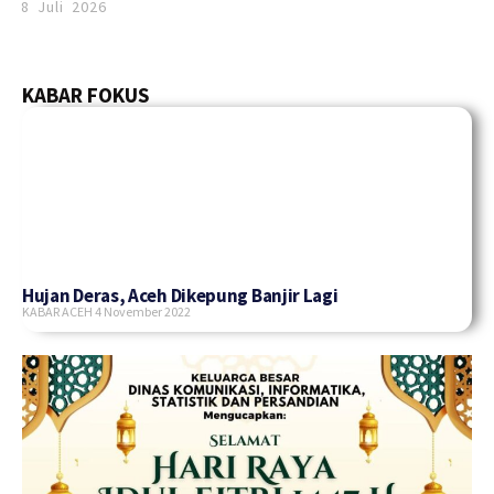
8 Juli 2026
KABAR FOKUS
Hujan Deras, Aceh Dikepung Banjir Lagi
KABAR ACEH
4 November 2022