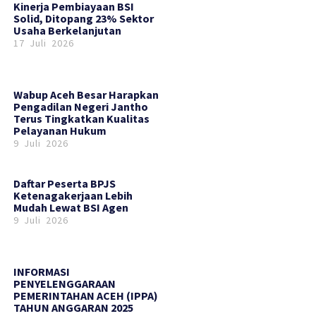
Kinerja Pembiayaan BSI
Solid, Ditopang 23% Sektor
Usaha Berkelanjutan
17 Juli 2026
Wabup Aceh Besar Harapkan
Pengadilan Negeri Jantho
Terus Tingkatkan Kualitas
Pelayanan Hukum
9 Juli 2026
Daftar Peserta BPJS
Ketenagakerjaan Lebih
Mudah Lewat BSI Agen
9 Juli 2026
INFORMASI
PENYELENGGARAAN
PEMERINTAHAN ACEH (IPPA)
TAHUN ANGGARAN 2025