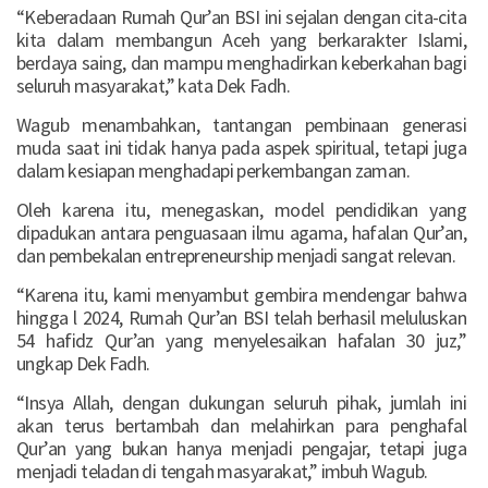
“Keberadaan Rumah Qur’an BSI ini sejalan dengan cita-cita
kita dalam membangun Aceh yang berkarakter Islami,
berdaya saing, dan mampu menghadirkan keberkahan bagi
seluruh masyarakat,” kata Dek Fadh.
Wagub menambahkan, tantangan pembinaan generasi
muda saat ini tidak hanya pada aspek spiritual, tetapi juga
dalam kesiapan menghadapi perkembangan zaman.
Oleh karena itu, menegaskan, model pendidikan yang
dipadukan antara penguasaan ilmu agama, hafalan Qur’an,
dan pembekalan entrepreneurship menjadi sangat relevan.
“Karena itu, kami menyambut gembira mendengar bahwa
hingga l 2024, Rumah Qur’an BSI telah berhasil meluluskan
54 hafidz Qur’an yang menyelesaikan hafalan 30 juz,”
ungkap Dek Fadh.
“Insya Allah, dengan dukungan seluruh pihak, jumlah ini
akan terus bertambah dan melahirkan para penghafal
Qur’an yang bukan hanya menjadi pengajar, tetapi juga
menjadi teladan di tengah masyarakat,” imbuh Wagub.