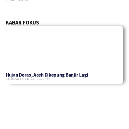
KABAR FOKUS
Hujan Deras, Aceh Dikepung Banjir Lagi
KABAR ACEH
4 November 2022