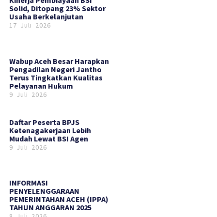
Kinerja Pembiayaan BSI
Solid, Ditopang 23% Sektor
Usaha Berkelanjutan
17 Juli 2026
Wabup Aceh Besar Harapkan
Pengadilan Negeri Jantho
Terus Tingkatkan Kualitas
Pelayanan Hukum
9 Juli 2026
Daftar Peserta BPJS
Ketenagakerjaan Lebih
Mudah Lewat BSI Agen
9 Juli 2026
INFORMASI
PENYELENGGARAAN
PEMERINTAHAN ACEH (IPPA)
TAHUN ANGGARAN 2025
8 Juli 2026