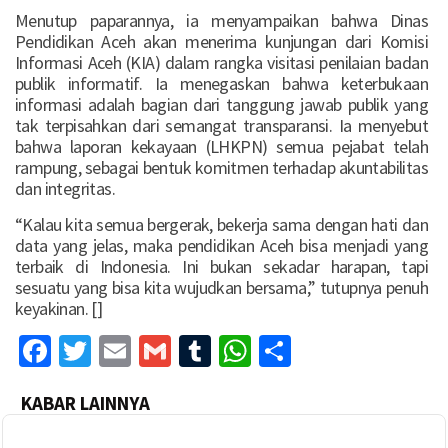
Menutup paparannya, ia menyampaikan bahwa Dinas
Pendidikan Aceh akan menerima kunjungan dari Komisi
Informasi Aceh (KIA) dalam rangka visitasi penilaian badan
publik informatif. Ia menegaskan bahwa keterbukaan
informasi adalah bagian dari tanggung jawab publik yang
tak terpisahkan dari semangat transparansi. Ia menyebut
bahwa laporan kekayaan (LHKPN) semua pejabat telah
rampung, sebagai bentuk komitmen terhadap akuntabilitas
dan integritas.
“Kalau kita semua bergerak, bekerja sama dengan hati dan
data yang jelas, maka pendidikan Aceh bisa menjadi yang
terbaik di Indonesia. Ini bukan sekadar harapan, tapi
sesuatu yang bisa kita wujudkan bersama,” tutupnya penuh
keyakinan. []
Facebook
Twitter
Email
Gmail
Tumblr
WhatsApp
Share
KABAR LAINNYA