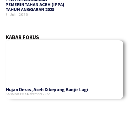
PEMERINTAHAN ACEH (IPPA)
TAHUN ANGGARAN 2025
8 Juli 2026
KABAR FOKUS
Hujan Deras, Aceh Dikepung Banjir Lagi
KABAR ACEH
4 November 2022