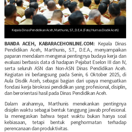
Kepala Dinas Pendidikan Aceh, Marthunis, S.T., D.E.A. (Foto/ Humas Disdik Aceh)
BANDA ACEH, KABARACEHONLINE.COM:
Kepala Dinas
Pendidikan Aceh, Marthunis, S.T., D.E.A., menyampaikan
paparan mendalam mengenai pentingnya budaya kerja dan
evaluasi berbasis data di hadapan Pejabat Eselon III dan IV,
serta seluruh ASN dan Non-ASN Dinas Pendidikan Aceh.
Kegiatan ini berlangsung pada Senin, 6 Oktober 2025, di
Aula Disdik Aceh, sebagai bagian dari upaya menguatkan
fondasi kerja birokrasi pendidikan yang profesional, disiplin,
dan berorientasi hasil pada Dinas Pendidikan Aceh.
Dalam arahannya, Marthunis menekankan pentingnya
disiplin waktu sebagai bentuk tanggung jawab profesional.
Ia menegaskan bahwa tepat waktu bukan hanya soal
kebiasaan, tetapi bentuk penghormatan terhadap
perencanaan dan produktivitas.