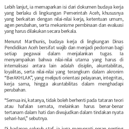
Lebih lanjut, ia memaparkan isi dari dokumen budaya kerja
yang berlaku di lingkungan Pemerintah Aceh, khususnya
yang berkaitan dengan nilai-nilai kerja, ketentuan umum,
agen perubahan, serta mekanisme pembinaan dan evaluasi
yang harus dilakukan secara berkala.
Menurut Marthunis, budaya kerja di lingkungan Dinas
Pendidikan Aceh bersifat wajib dan menjadi pedoman bagi
setiap pegawai dalam menjalankan tugas. Ia
menyampaikan bahwa nilai-nilai utama yang harus di
internalisasi antara lain adalah disiplin, akuntabilitas,
loyalitas, serta nilai-nilai yang terangkum dalam akronim
“BerAKHLAK”, yang meliputi orientasi pelayanan, integritas,
kerja sama, hingga akuntabilitas dalam menghadapi
perubahan.
“Semua ini, katanya, tidak boleh berhenti pada tataran teori
atau hafalan semata, melainkan harus benar-benar
tertanam dalam hati dan diwujudkan dalam tindakan nyata
sehari-hari,” sebutnya.
Di hadapan seluruh staf, ia juga menyoroti peran penting