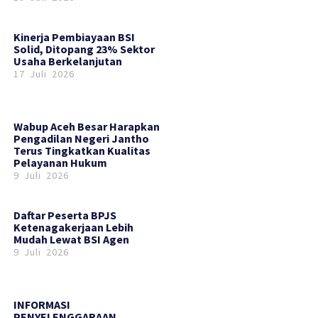
Kinerja Pembiayaan BSI
Solid, Ditopang 23% Sektor
Usaha Berkelanjutan
17 Juli 2026
Wabup Aceh Besar Harapkan
Pengadilan Negeri Jantho
Terus Tingkatkan Kualitas
Pelayanan Hukum
9 Juli 2026
Daftar Peserta BPJS
Ketenagakerjaan Lebih
Mudah Lewat BSI Agen
9 Juli 2026
INFORMASI
PENYELENGGARAAN