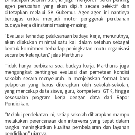
agen perubahan yang akan dipilih secara selektif dan
ditetapkan melalui SK Gubernur. Agen-agen ini nantinya
bertugas untuk menjadi motor penggerak perubahan
budaya kerja di instansi masing-masing.
“Evaluasi terhadap pelaksanaan budaya kerja, menurutnya,
akan dilakukan minimal satu kali dalam setahun sebagai
bentuk komitmen terhadap peningkatan mutu organisasi
secara berkelanjutan,” jelas Marthunis
Tidak hanya berbicara soal budaya kerja, Marthunis juga
mengangkat pentingnya evaluasi dan pemetaan kondisi
sekolah secara menyeluruh. Ia menjelaskan format baru
pelaporan yang harus diterapkan oleh sekolah-sekolah,
yang mencakup data siswa, guru, kompetensi GTK, hingga
kesesuaian program kerja dengan data dari Rapor
Pendidikan.
“Melalui pendekatan ini, setiap sekolah diharapkan mampu
melakukan perencanaan dan intervensi yang tepat dalam
rangka meningkatkan kualitas pembelajaran dan layanan
pendidikan,” ujarnya.