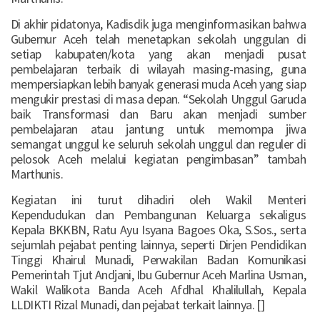
Di akhir pidatonya, Kadisdik juga menginformasikan bahwa
Gubernur Aceh telah menetapkan sekolah unggulan di
setiap kabupaten/kota yang akan menjadi pusat
pembelajaran terbaik di wilayah masing-masing, guna
mempersiapkan lebih banyak generasi muda Aceh yang siap
mengukir prestasi di masa depan. “Sekolah Unggul Garuda
baik Transformasi dan Baru akan menjadi sumber
pembelajaran atau jantung untuk memompa jiwa
semangat unggul ke seluruh sekolah unggul dan reguler di
pelosok Aceh melalui kegiatan pengimbasan” tambah
Marthunis.
Kegiatan ini turut dihadiri oleh Wakil Menteri
Kependudukan dan Pembangunan Keluarga sekaligus
Kepala BKKBN, Ratu Ayu Isyana Bagoes Oka, S.Sos., serta
sejumlah pejabat penting lainnya, seperti Dirjen Pendidikan
Tinggi Khairul Munadi, Perwakilan Badan Komunikasi
Pemerintah Tjut Andjani, Ibu Gubernur Aceh Marlina Usman,
Wakil Walikota Banda Aceh Afdhal Khalilullah, Kepala
LLDIKTI Rizal Munadi, dan pejabat terkait lainnya. []