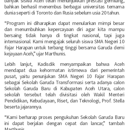
banyak siswa Aceh telah menunjukkan prestasi gemilang,
bahkan berhasil menembus berbagai universitas ternama
dunia seperti di Toronto dan Rusia sebelum usia 20 tahun.
“Program ini diharapkan dapat menularkan mimpi besar
dan menumbuhkan kepercayaan diri agar kita mampu
bersaing tidak hanya di tingkat nasional, tapi juga
internasional. Kami mengajak seluruh siswa SMA Negeri 10
Fajar Harapan untuk terbang tinggi bersama Garuda demi
kejayaan Aceh,” ujar Marthunis.
Lebih lanjut, Kadisdik menyampaikan bahwa Aceh
mendapat dua kehormatan istimewa dari pemerintah
pusat, yaitu penunjukan SMA Negeri 10 Fajar Harapan
sebagai Sekolah Garuda Transformasi serta adanya calon
Sekolah Garuda Baru di Kabupaten Aceh Utara, calon
sekolah tersebut telah divisitasi oleh Wakil Menteri
Pendidikan, Kebudayaan, Riset, dan Teknologi, Prof. Stella
beserta jajarannya.
“Kami berharap proses pengukuhan Sekolah Garuda Baru
ini dapat berjalan dengan cepat dan lancar,” tambah
Marthunis.