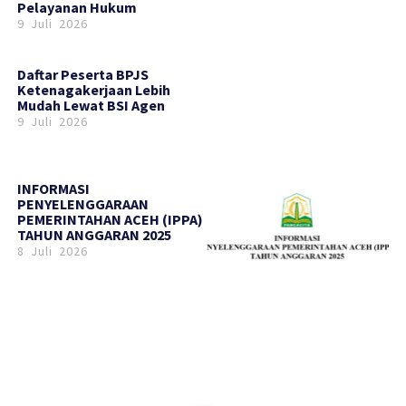
Pelayanan Hukum
9 Juli 2026
Daftar Peserta BPJS
Ketenagakerjaan Lebih
Mudah Lewat BSI Agen
9 Juli 2026
INFORMASI
PENYELENGGARAAN
PEMERINTAHAN ACEH (IPPA)
TAHUN ANGGARAN 2025
8 Juli 2026