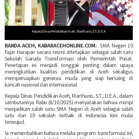
Kepala Dinas Pendidikan Aceh, Marthunis, S.T., D.E.A
BANDA ACEH, KABARACEHONLINE.COM:
SMA Negeri 10
Fajar Harapan secara resmi ditetapkan sebagai salah satu
Sekolah Garuda Transformasi oleh Pemerintah Pusat.
Penetapan ini menjadi tonggak penting dalam upaya
meningkatkan kualitas pendidikan di Aceh sekaligus
mempersiapkan generasi muda yang siap bersaing di
kancah nasional dan internasional.
Kepala Dinas Pendidikan Aceh, Marthunis, S.T., D.E.A., dalam
sambutannya Rabu (8/10/2025) menyatakan bahwa mimpi
menjadikan salah satu SMA Negeri di Aceh sebagai salah
satu dari 10 sekolah terbaik di Indonesia kini mulai
terwujud.
Ia menambahkan bahwa melalui program transformasi ini,