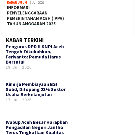
KABAR UMUM
8 Juli 2026
INFORMASI
PENYELENGGARAAN
PEMERINTAHAN ACEH (IPPA)
TAHUN ANGGARAN 2025
KABAR TERKINI
‎Pengurus DPD II KNPI Aceh
Tengah Dikukuhkan,
Feriyanto: Pemuda Harus
Bersatu!
18 Juli 2026
Kinerja Pembiayaan BSI
Solid, Ditopang 23% Sektor
Usaha Berkelanjutan
17 Juli 2026
Wabup Aceh Besar Harapkan
Pengadilan Negeri Jantho
Terus Tingkatkan Kualitas