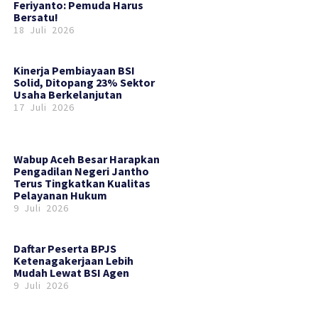
Feriyanto: Pemuda Harus
Bersatu!
18 Juli 2026
Kinerja Pembiayaan BSI
Solid, Ditopang 23% Sektor
Usaha Berkelanjutan
17 Juli 2026
Wabup Aceh Besar Harapkan
Pengadilan Negeri Jantho
Terus Tingkatkan Kualitas
Pelayanan Hukum
9 Juli 2026
Daftar Peserta BPJS
Ketenagakerjaan Lebih
Mudah Lewat BSI Agen
9 Juli 2026