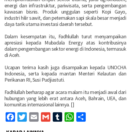
energi dan infrastruktur, pariwisata, serta pengembangan
kawasan bisnis. Produk unggulan seperti Kopi Gayo,
industri hilir sawit, dan peternakan sapi skala besar menjadi
daya tarik utama investasi daerah tersebut.
‎Dalam kesempatan itu, Fadhlullah turut menyampaikan
apresiasi kepada Mubadala Energy atas kontribusinya
dalam pengembangan sektor energi di Indonesia, termasuk
di Aceh.
‎Ucapan terima kasih juga disampaikan kepada UNOCHA
Indonesia, serta kepada mantan Menteri Kelautan dan
Perikanan RI, Susi Pudjiastuti.
‎Fadhlullah berharap agar acara malam itu menjadi awal dari
hubungan yang lebih erat antara Aceh, Bahrain, UEA, dan
komunitas internasional lainnya. []
Facebook
Twitter
Email
Gmail
Tumblr
WhatsApp
Share