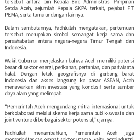
tersebut antara lain Kepala Biro Administrasi Pimpinan
Setda Aceh, sejumlah Kepala SKPA terkait, pejabat PT
PEMA, serta tamu undangan lainnya.
‎Dalam sambutannya, Fadhlullah mengatakan, pertemuan
tersebut merupakan simbol semangat kerja sama dan
persahabatan antara negara-negara Timur Tengah dan
Indonesia.
‎Wakil Gubernur menjelaskan bahwa Aceh memiliki potensi
besar di sektor energi, perikanan, pertanian, dan pariwisata
halal. Dengan letak geografisnya di gerbang barat
Indonesia dan akses langsung ke pasar ASEAN, Aceh
menawarkan iklim investasi yang kondusif serta sumber
daya alam yang melimpah.
‎“Pemerintah Aceh mengundang mitra internasional untuk
berkolaborasi melalui skema kerja sama publik-swasta dan
joint venture di berbagai sektor potensial,” ujarnya.
‎Fadhlullah menambahkan, Pemerintah Aceh juga
memprioritaskan empat sektor utama, yaitu agroindustri,