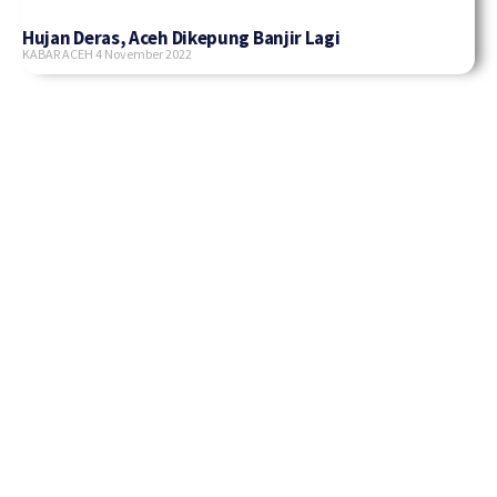
Hujan Deras, Aceh Dikepung Banjir Lagi
KABAR ACEH
4 November 2022