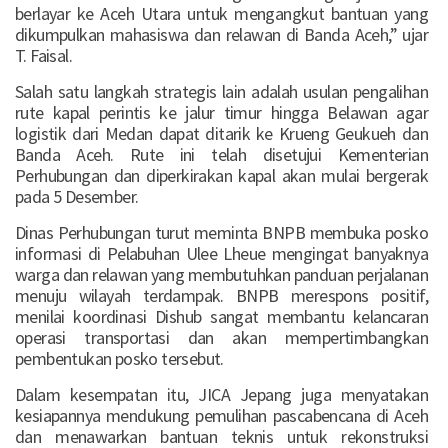
berlayar ke Aceh Utara untuk mengangkut bantuan yang
dikumpulkan mahasiswa dan relawan di Banda Aceh,” ujar
T. Faisal.
Salah satu langkah strategis lain adalah usulan pengalihan
rute kapal perintis ke jalur timur hingga Belawan agar
logistik dari Medan dapat ditarik ke Krueng Geukueh dan
Banda Aceh. Rute ini telah disetujui Kementerian
Perhubungan dan diperkirakan kapal akan mulai bergerak
pada 5 Desember.
Dinas Perhubungan turut meminta BNPB membuka posko
informasi di Pelabuhan Ulee Lheue mengingat banyaknya
warga dan relawan yang membutuhkan panduan perjalanan
menuju wilayah terdampak. BNPB merespons positif,
menilai koordinasi Dishub sangat membantu kelancaran
operasi transportasi dan akan mempertimbangkan
pembentukan posko tersebut.
Dalam kesempatan itu, JICA Jepang juga menyatakan
kesiapannya mendukung pemulihan pascabencana di Aceh
dan menawarkan bantuan teknis untuk rekonstruksi