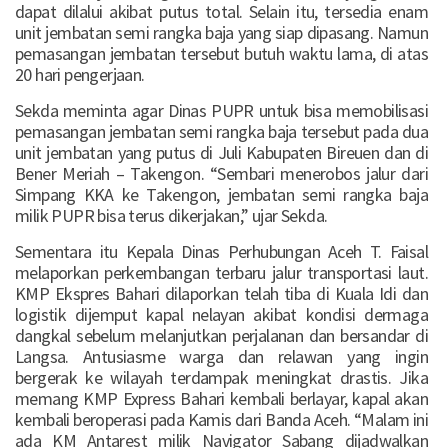
dapat dilalui akibat putus total. Selain itu, tersedia enam
unit jembatan semi rangka baja yang siap dipasang. Namun
pemasangan jembatan tersebut butuh waktu lama, di atas
20 hari pengerjaan.
Sekda meminta agar Dinas PUPR untuk bisa memobilisasi
pemasangan jembatan semi rangka baja tersebut pada dua
unit jembatan yang putus di Juli Kabupaten Bireuen dan di
Bener Meriah – Takengon. “Sembari menerobos jalur dari
Simpang KKA ke Takengon, jembatan semi rangka baja
milik PUPR bisa terus dikerjakan,” ujar Sekda.
Sementara itu Kepala Dinas Perhubungan Aceh T. Faisal
melaporkan perkembangan terbaru jalur transportasi laut.
KMP Ekspres Bahari dilaporkan telah tiba di Kuala Idi dan
logistik dijemput kapal nelayan akibat kondisi dermaga
dangkal sebelum melanjutkan perjalanan dan bersandar di
Langsa. Antusiasme warga dan relawan yang ingin
bergerak ke wilayah terdampak meningkat drastis. Jika
memang KMP Express Bahari kembali berlayar, kapal akan
kembali beroperasi pada Kamis dari Banda Aceh. “Malam ini
ada KM Antarest milik Navigator Sabang dijadwalkan