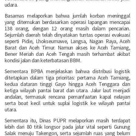
udara.
Basarnas melaporkan bahwa jumlah korban meninggal
yang ditemukan berdasarkan operasi lapangan mencapai
138 orang, dengan 12 orang masih dalam pencarian.
Sejumlah daerah telah dinyatakan tuntas operasi evakuasi
seperti Pidie, Lhokseumawe, Langsa, Nagan Raya, Aceh
Barat dan Aceh Timur. Namun akses ke Aceh Tamiang,
Bener Meriah dan Aceh Tengah masih terhambat akibat
kondisi jalan dan keterbatasan BBM.
Sementara BPBA menjelaskan bahwa distribusi logistik
ditetapkan dalam tiga prioritas: pertama Aceh Tamiang,
kedua dataran tinggi Gayo hingga Aceh Tenggara dan
ketiga wilayah pantai barat dan utara. Jalur laut menjadi
andalan, termasuk rencana pemanfaatan kapal nelayan
serta boat kecil untuk suplai logistik ke wilayah pantai
utara.
Sementara itu, Dinas PUPR melaporkan masih terdapat
lebih dari 80 titik longsor pada jalur vital seperti Gunung
Salak menuju Takengon, serta sejumlah ruas yang belum