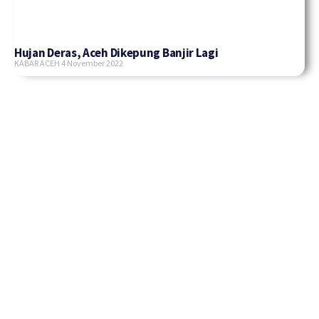
Hujan Deras, Aceh Dikepung Banjir Lagi
KABAR ACEH
4 November 2022