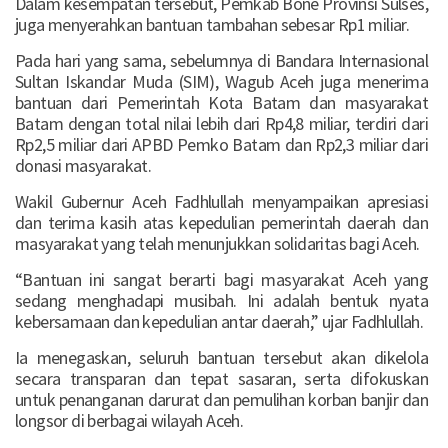
Dalam kesempatan tersebut, Pemkab Bone Provinsi Sulses,
juga menyerahkan bantuan tambahan sebesar Rp1 miliar.
Pada hari yang sama, sebelumnya di Bandara Internasional
Sultan Iskandar Muda (SIM), Wagub Aceh juga menerima
bantuan dari Pemerintah Kota Batam dan masyarakat
Batam dengan total nilai lebih dari Rp4,8 miliar, terdiri dari
Rp2,5 miliar dari APBD Pemko Batam dan Rp2,3 miliar dari
donasi masyarakat.
Wakil Gubernur Aceh Fadhlullah menyampaikan apresiasi
dan terima kasih atas kepedulian pemerintah daerah dan
masyarakat yang telah menunjukkan solidaritas bagi Aceh.
“Bantuan ini sangat berarti bagi masyarakat Aceh yang
sedang menghadapi musibah. Ini adalah bentuk nyata
kebersamaan dan kepedulian antar daerah,” ujar Fadhlullah.
Ia menegaskan, seluruh bantuan tersebut akan dikelola
secara transparan dan tepat sasaran, serta difokuskan
untuk penanganan darurat dan pemulihan korban banjir dan
longsor di berbagai wilayah Aceh.