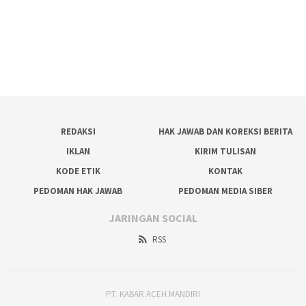
REDAKSI
HAK JAWAB DAN KOREKSI BERITA
IKLAN
KIRIM TULISAN
KODE ETIK
KONTAK
PEDOMAN HAK JAWAB
PEDOMAN MEDIA SIBER
JARINGAN SOCIAL
RSS
PT. KABAR ACEH MANDIRI