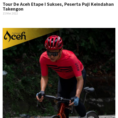
Tour De Aceh Etape I Sukses, Peserta Puji Keindahan
Takengon
15 Mei 2022