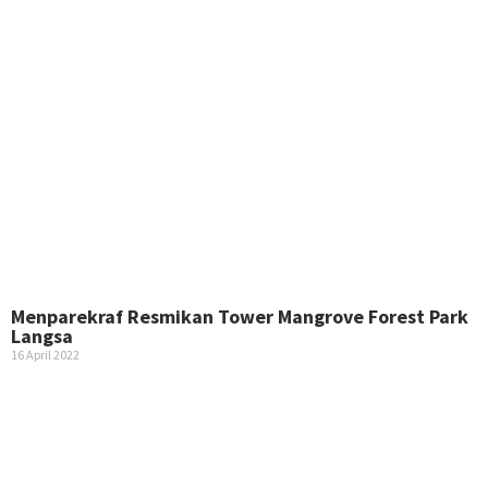
Menparekraf Resmikan Tower Mangrove Forest Park
Langsa
16 April 2022