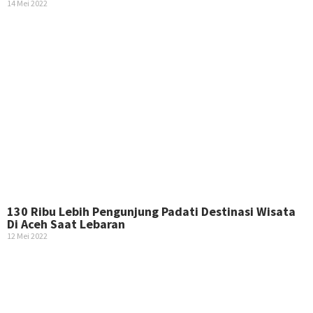
14 Mei 2022
130 Ribu Lebih Pengunjung Padati Destinasi Wisata
Di Aceh Saat Lebaran
12 Mei 2022