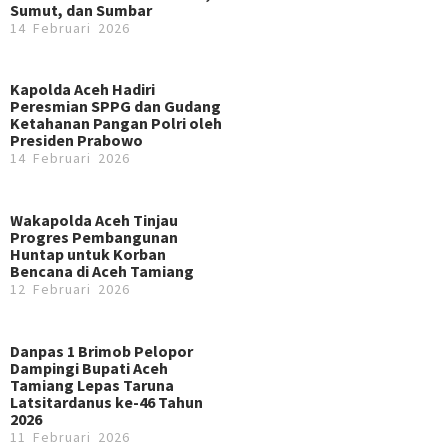
Sumut, dan Sumbar
14 Februari 2026
Kapolda Aceh Hadiri
Peresmian SPPG dan Gudang
Ketahanan Pangan Polri oleh
Presiden Prabowo
14 Februari 2026
Wakapolda Aceh Tinjau
Progres Pembangunan
Huntap untuk Korban
Bencana di Aceh Tamiang
12 Februari 2026
Danpas 1 Brimob Pelopor
Dampingi Bupati Aceh
Tamiang Lepas Taruna
Latsitardanus ke-46 Tahun
2026
11 Februari 2026