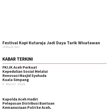
Festival Kopi Kutaraja Jadi Daya Tarik Wisatawan
26 Maret 2022
KABAR TERKINI
FKIJK Aceh Perkuat
Kepedulian Sosial Melalui
Renovasi Masjid Syuhada
Kuala Simpang
5 Maret 2026
Kapolda Aceh Hadiri
Pelepasan Distribusi Bantuan
Kemanusiaan Polri ke Aceh,