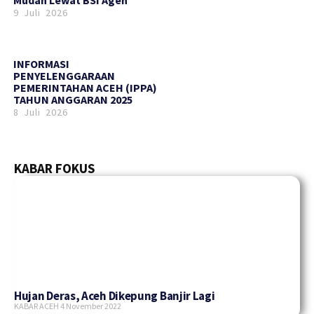
9 Juli 2026
INFORMASI
PENYELENGGARAAN
PEMERINTAHAN ACEH (IPPA)
TAHUN ANGGARAN 2025
8 Juli 2026
KABAR FOKUS
Hujan Deras, Aceh Dikepung Banjir Lagi
KABAR ACEH
4 November 2022