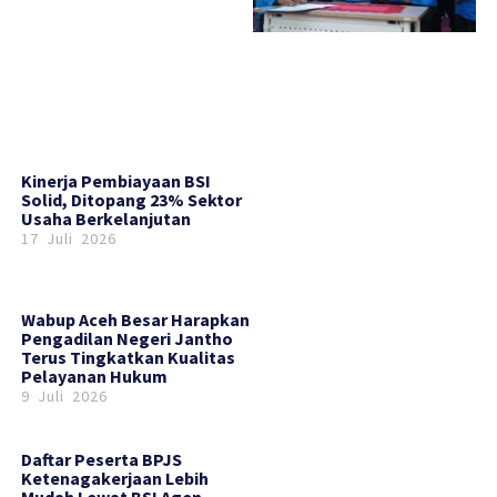
Kinerja Pembiayaan BSI
Solid, Ditopang 23% Sektor
Usaha Berkelanjutan
17 Juli 2026
Wabup Aceh Besar Harapkan
Pengadilan Negeri Jantho
Terus Tingkatkan Kualitas
Pelayanan Hukum
9 Juli 2026
Daftar Peserta BPJS
Ketenagakerjaan Lebih
Mudah Lewat BSI Agen