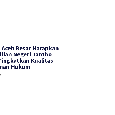
 Aceh Besar Harapkan
ilan Negeri Jantho
Tingkatkan Kualitas
anan Hukum
6