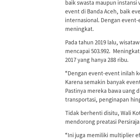
baik swasta maupun instansi v
event di Banda Aceh, baik ev
internasional. Dengan event-
meningkat.
Pada tahun 2019 lalu, wisata
mencapai 503.992. Meningkat 
2017 yang hanya 288 ribu.
“Dengan event-event inilah
Karena semakin banyak event 
Pastinya mereka bawa uang da
transportasi, penginapan hin
Tidak berhenti disitu, Wali K
mendorong preatasi Persiraja 
“Ini juga memiliki multiplier 