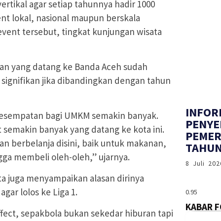
ertikal agar setiap tahunnya hadir 1000
ent lokal, nasional maupun berskala
event tersebut, tingkat kunjungan wisata
wan yang datang ke Banda Aceh sudah
signifikan jika dibandingkan dengan tahun
INFOR
 kesempatan bagi UMKM semakin banyak.
PENYE
semakin banyak yang datang ke kota ini.
PEMER
n berbelanja disini, baik untuk makanan,
TAHUN
gga membeli oleh-oleh,” ujarnya.
8 Juli 202
ota juga menyampaikan alasan dirinya
agar lolos ke Liga 1.
KABAR 
effect, sepakbola bukan sekedar hiburan tapi