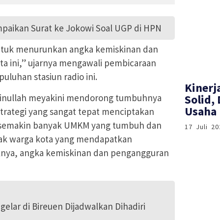
paikan Surat ke Jokowi Soal UGP di HPN
untuk menurunkan angka kemiskinan dan
ta ini,” ujarnya mengawali pembicaraan
uluhan stasiun radio ini.
Kinerj
inullah meyakini mendorong tumbuhnya
Solid,
Usaha 
trategi yang sangat tepat menciptakan
, semakin banyak UMKM yang tumbuh dan
17 Juli 20
ak warga kota yang mendapatkan
nya, angka kemiskinan dan pengangguran
elar di Bireuen Dijadwalkan Dihadiri