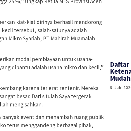
ga 25 %,” ungkap Ketua MES Provinsi Aceh
kan kiat-kiat dirinya berhasil mendorong
ecil tersebut, salah-satunya adalah
n Mikro Syariah, PT Mahirah Muamalah
erikan modal pembiayaan untuk usaha-
Daftar
yang dibantu adalah usaha mikro dan kecil,”
Ketena
Mudah 
kembang karena terjerat rentenir. Mereka
9 Juli 202
ngat besar. Dari situlah Saya tergerak
lah mengisahkan.
an banyak event dan menambah ruang publik
emko terus menggandeng berbagai pihak,