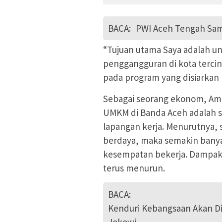
BACA:
PWI Aceh Tengah Sam
“Tujuan utama Saya adalah 
penggangguran di kota tercin
pada program yang disiarkan p
Sebagai seorang ekonom, Am
UMKM di Banda Aceh adalah s
lapangan kerja. Menurutnya
berdaya, maka semakin bany
kesempatan bekerja. Dampak
terus menurun.
BACA:
Kenduri Kebangsaan Akan Dig
Jokowi