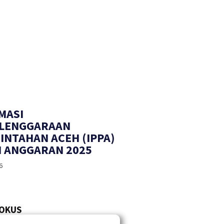
MASI
LENGGARAAN
INTAHAN ACEH (IPPA)
 ANGGARAN 2025
6
FOKUS