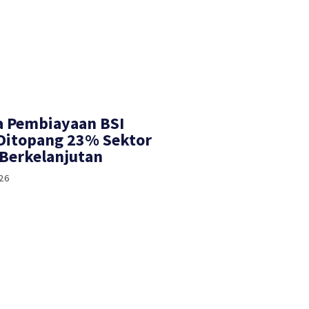
a Pembiayaan BSI
 Ditopang 23% Sektor
Berkelanjutan
26