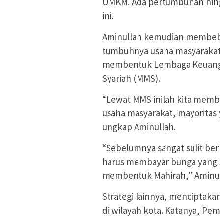
UMKM. Ada pertumbuhan hing
ini.
Aminullah kemudian membeber
tumbuhnya usaha masyarakat k
membentuk Lembaga Keuanga
Syariah (MMS).
“Lewat MMS inilah kita memb
usaha masyarakat, mayoritas 
ungkap Aminullah.
“Sebelumnya sangat sulit ber
harus membayar bunga yang sa
membentuk Mahirah,” Aminul
Strategi lainnya, menciptak
di wilayah kota. Katanya, P