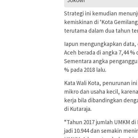
Strategi ini kemudian menun
kemiskinan di ‘Kota Gemilang
terutama dalam dua tahun ter
Iapun mengungkapkan data, 
Aceh berada di angka 7,44 % 
Sementara angka penganggura
% pada 2018 lalu.
Kata Wali Kota, penurunan in
mikro dan usaha kecil, karen
kerja bila dibandingkan den
di Kutaraja.
“Tahun 2017 jumlah UMKM di B
jadi 10.944 dan semakin meni