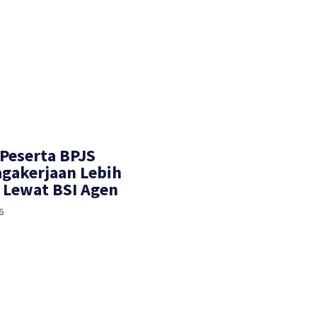
 Peserta BPJS
gakerjaan Lebih
Lewat BSI Agen
6