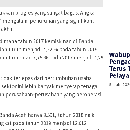
jukkan progres yang sangat bagus. Angka
’ mengalami penurunan yang signifikan,
akhir.
dimana tahun 2017 kemiskinan di Banda
dan turun menjadi 7,22 % pada tahun 2019.
Wabup
n turun dari 7,75 % pada 2017 menjadi 7,29
Pengad
Terus 
Pelay
i tidak terlepas dari pertumbuhan usaha
9 Juli 202
a sektor ini lebih banyak menyerap tenaga
gan perusahaan-perusahaan yang beroperasi
anda Aceh hanya 9.591, tahun 2018 naik
ngkat pada tahun 2019 menjadi 12.012