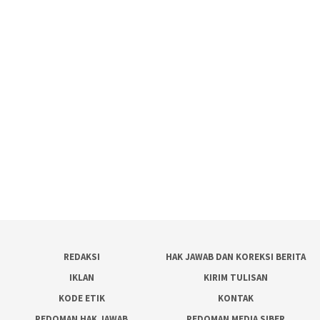
REDAKSI
HAK JAWAB DAN KOREKSI BERITA
IKLAN
KIRIM TULISAN
KODE ETIK
KONTAK
PEDOMAN HAK JAWAB
PEDOMAN MEDIA SIBER