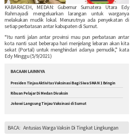
KABARACEH, MEDAN: Gubernur Sumatera Utara Edy
Rahmayadi mengeluarkan larangan untuk warganya
melakukan mudik lokal. Menurutnya ada penyekatan di
setiap perbatasan antar kabupaten di Sumut.
“Itu nanti jalan antar provinsi mau pun perbatasan antar
kota nanti saat beberapa hari menjelang lebaran akan kita
sekat (Portal) untuk menghindari adanya pemudik,” kata
Edy Minggu (5/9/2021)
BACAAN LAINNYA
Presiden Tinjau Aktivitas Vaksinasi Bagi Siwa SMA N 1 Bringin
Ribuan Pelajar Di Medan Divaksin
Jokowi Langsung Tinjau Vaksinasi di Sumut
BACA:
Antusias Warga Vaksin Di Tingkat Lingkungan