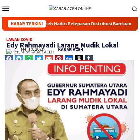
Kapolda Aceh Hadiri Pelepasan Distribusi Bantuan Kemanusiaan 
KABAR TERKINI
LAWAN COVID
Edy Rahmayadi Larang Mudik Lokal
Mei 10, 2021
KABAR ACEH