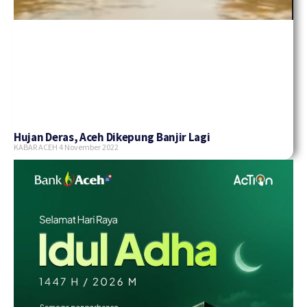
Hujan Deras, Aceh Dikepung Banjir Lagi
KABAR ACEH
4 November 2022